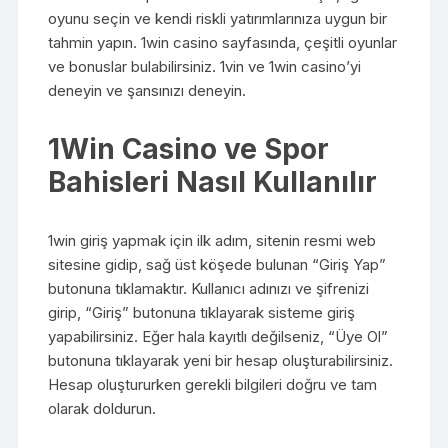
oyunu seçin ve kendi riskli yatırımlarınıza uygun bir
tahmin yapın. 1win casino sayfasında, çeşitli oyunlar
ve bonuslar bulabilirsiniz. 1vin ve 1win casino’yi
deneyin ve şansınızı deneyin.
1Win Casino ve Spor
Bahisleri Nasıl Kullanılır
1win giriş yapmak için ilk adım, sitenin resmi web
sitesine gidip, sağ üst köşede bulunan “Giriş Yap”
butonuna tıklamaktır. Kullanıcı adınızı ve şifrenizi
girip, “Giriş” butonuna tıklayarak sisteme giriş
yapabilirsiniz. Eğer hala kayıtlı değilseniz, “Üye Ol”
butonuna tıklayarak yeni bir hesap oluşturabilirsiniz.
Hesap oluştururken gerekli bilgileri doğru ve tam
olarak doldurun.