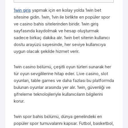
1win giriş
yapmak için en kolay yolda 1win bet
sitesine gidin. 1win, 1vin ile birlikte en popüler spor
ve casino bahis sitelerinden biridir. 1win giriş
sayfasında kaydolmak ve hesap oluşturmak
sadece birkaç dakika alır. 1win bet sitenin kullanıcı
dostu arayüzü sayesinde, her seviye kullanıcıya
uygun olacak şekilde hizmet verir.
1win casino bölümü, çeşitli oyun türleri sunarak her
tür oyun sevgililerine hitap eder. Live casino, slot
oyunları, table games ve daha fazlası bu platformda
bulunan oyunlar arasında yer alır. 1win, güvenliği ve
şifreleme teknolojileriyle kullanıcıların bilgilerini
korur.
1win spor bahis bölümü, dünya genelindeki en
popüler spor turnuvalarını kapsar. Futbol, basketbol,