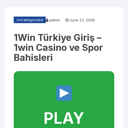
Uncategorized
admin
June 27, 2026
1Win Türkiye Giriş –
1win Casino ve Spor
Bahisleri
PLAY