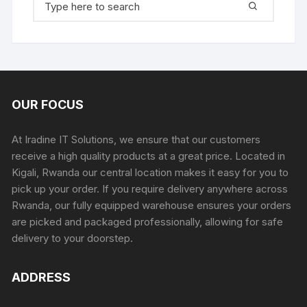
for:
OUR FOCUS
At Iradine IT Solutions, we ensure that our customers
receive a high quality products at a great price. Located in
Kigali, Rwanda our central location makes it easy for you to
pick up your order. If you require delivery anywhere across
Rwanda, our fully equipped warehouse ensures your orders
are picked and packaged professionally, allowing for safe
delivery to your doorstep.
ADDRESS