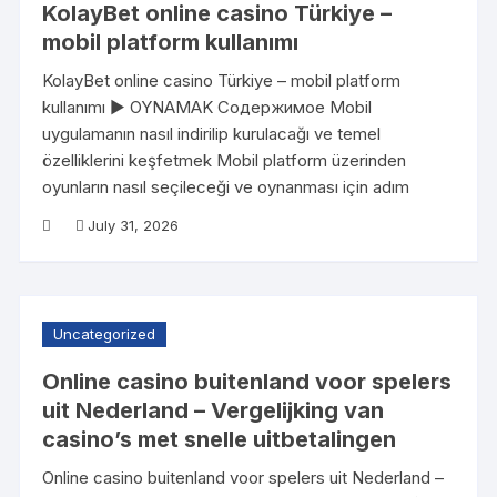
KolayBet online casino Türkiye –
mobil platform kullanımı
KolayBet online casino Türkiye – mobil platform
kullanımı ▶️ OYNAMAK Содержимое Mobil
uygulamanın nasıl indirilip kurulacağı ve temel
özelliklerini keşfetmek Mobil platform üzerinden
oyunların nasıl seçileceği ve oynanması için adım
July 31, 2026
Uncategorized
Online casino buitenland voor spelers
uit Nederland – Vergelijking van
casino’s met snelle uitbetalingen
Online casino buitenland voor spelers uit Nederland –