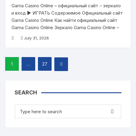
Gama Casino Online – официальный сайт – зеркало
и вход ▶️ ИГРАТЬ Содержимое Официальный сайт
Gama Casino Online Как найти официальный сайт
Gama Casino Online Зеркало Gama Casino Online –
July 31, 2026
Posts
1
…
27
pagination
SEARCH
Search
for: