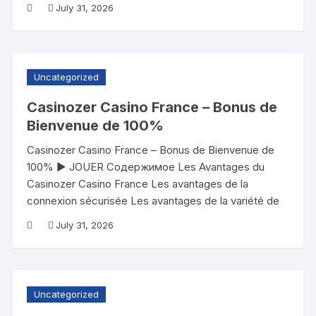
July 31, 2026
Uncategorized
Casinozer Casino France – Bonus de
Bienvenue de 100%
Casinozer Casino France – Bonus de Bienvenue de
100% ▶️ JOUER Содержимое Les Avantages du
Casinozer Casino France Les avantages de la
connexion sécurisée Les avantages de la variété de
July 31, 2026
Uncategorized