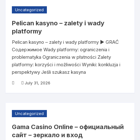
Uncategorized
Pelican kasyno – zalety i wady
platformy
Pelican kasyno – zalety i wady platformy ▶️ GRAĆ
Содержимое Wady platformy: ograniczenia i
problematyka Ograniczenia w płatności Zalety
platformy: korzyści i możliwości Wyniki: konkluzja i
perspektywy Jeśli szukasz kasyna
July 31, 2026
Uncategorized
Gama Casino Online – официальный
сайт – зеркало и вход