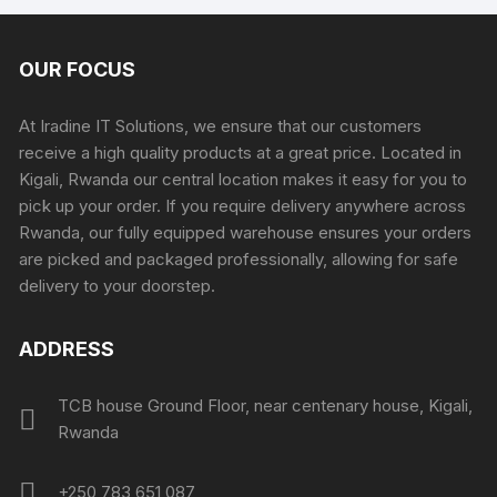
OUR FOCUS
At Iradine IT Solutions, we ensure that our customers
receive a high quality products at a great price. Located in
Kigali, Rwanda our central location makes it easy for you to
pick up your order. If you require delivery anywhere across
Rwanda, our fully equipped warehouse ensures your orders
are picked and packaged professionally, allowing for safe
delivery to your doorstep.
ADDRESS
TCB house Ground Floor, near centenary house, Kigali,
Rwanda
+250 783 651 087