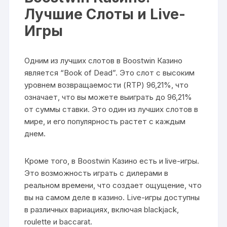
Лучшие Слоты и Live-
Игры
Одним из лучших слотов в Boostwin Казино
является “Book of Dead”. Это слот с высоким
уровнем возвращаемости (RTP) 96,21%, что
означает, что вы можете выиграть до 96,21%
от суммы ставки. Это один из лучших слотов в
мире, и его популярность растет с каждым
днем.
Кроме того, в Boostwin Казино есть и live-игры.
Это возможность играть с дилерами в
реальном времени, что создает ощущение, что
вы на самом деле в казино. Live-игры доступны
в различных вариациях, включая blackjack,
roulette и baccarat.