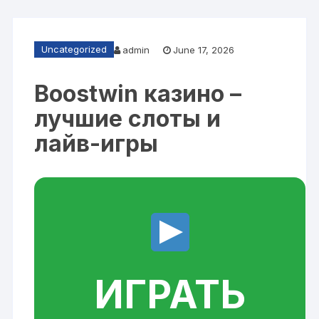
Uncategorized
admin
June 17, 2026
Boostwin казино –
лучшие слоты и
лайв-игры
ИГРАТЬ