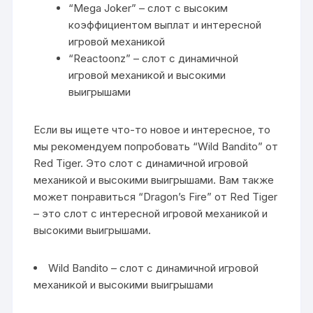
“Mega Joker” – слот с высоким
коэффициентом выплат и интересной
игровой механикой
“Reactoonz” – слот с динамичной
игровой механикой и высокими
выигрышами
Если вы ищете что-то новое и интересное, то
мы рекомендуем попробовать “Wild Bandito” от
Red Tiger. Это слот с динамичной игровой
механикой и высокими выигрышами. Вам также
может понравиться “Dragon’s Fire” от Red Tiger
– это слот с интересной игровой механикой и
высокими выигрышами.
Wild Bandito – слот с динамичной игровой
механикой и высокими выигрышами