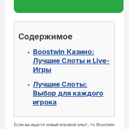
Содержимое
Boostwin Казино:
Лучшие Слоты и Live-
Игры
Лучшие Слоты:
Выбор для каждого
игрока
Если вы ищете новый игровой опыт, то Boostwin