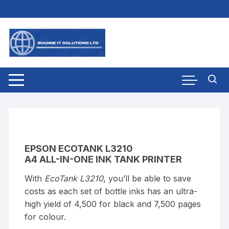
Skip
to
content
EPSON ECOTANK L3210
A4 ALL-IN-ONE INK TANK PRINTER
With
EcoTank L3210
, you’ll be able to save
costs as each set of bottle inks has an ultra-
high yield of 4,500 for black and 7,500 pages
for colour.