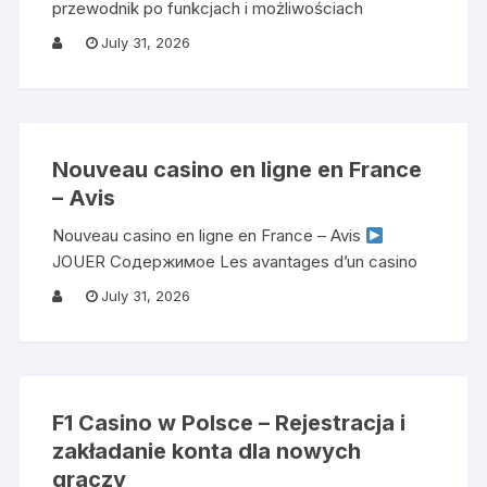
przewodnik po funkcjach i możliwościach
platformy
GRAĆ Содержимое Jak
July 31, 2026
zarejestrować się i rozpocząć grę w kasynie online
Fontan Fontan Casino – bezpieczeństwo
Uncategorized
Nouveau casino en ligne en France
– Avis
Nouveau casino en ligne en France – Avis
JOUER Содержимое Les avantages d’un casino
en ligne français Les conseils pour choisir le bon
July 31, 2026
casino en ligne Si vous cherchez
Uncategorized
F1 Casino w Polsce – Rejestracja i
zakładanie konta dla nowych
graczy