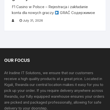
F1 Casino w Polsce – Rejestracja i zakładanie
konta dla nowych graczy
GRAĆ Содержимое
Proces rejestracji w F1 Casino – krok po kroku
July 31, 2026
Wymagania i dokumenty niezbędne do założenia
OUR FOCUS
At Iradine IT Solutions, we ensure that our customers
receive a high quality products at a great price. Located in
Kigali, Rwanda our central location makes it easy for you to
pick up your order. If you require delivery anywhere across
Rwanda, our fully equipped warehouse ensures your orders
are picked and packaged professionally, allowing for safe
delivery to your doorstep.