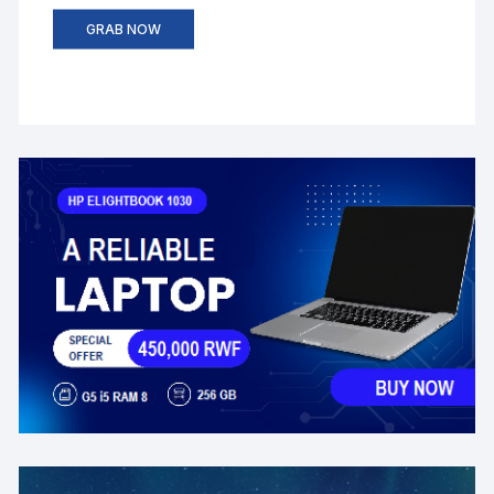
GRAB NOW